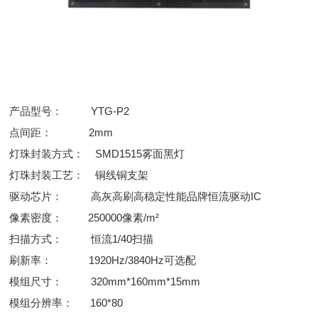
产品型号： YTG-P2
点间距： 2mm
灯珠封装方式： SMD1515雾面黑灯
灯珠封装工艺： 铜线铜支架
驱动芯片： 高灰高刷高稳定性能品牌恒流驱动IC
像素密度： 250000像素/m²
扫描方式： 恒流1/40扫描
刷新率： 1920Hz/3840Hz可选配
模组尺寸： 320mm*160mm*15mm
模组分辨率： 160*80